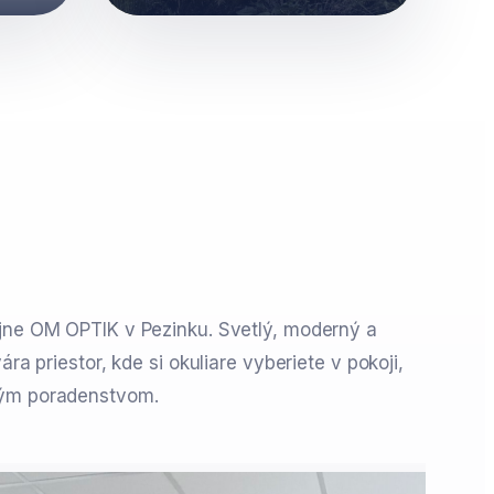
jne OM OPTIK v Pezinku. Svetlý, moderný a
ára priestor, kde si okuliare vyberiete v pokoji,
ným poradenstvom.