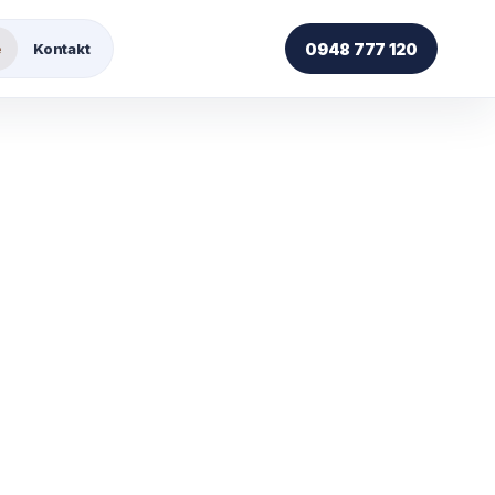
e
Kontakt
0948 777 120