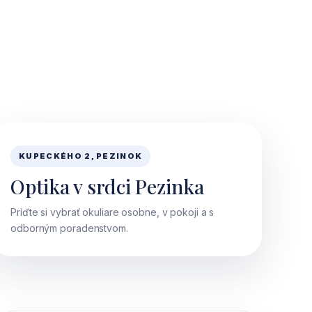
KUPECKÉHO 2, PEZINOK
Optika v srdci Pezinka
Príďte si vybrať okuliare osobne, v pokoji a s
odborným poradenstvom.