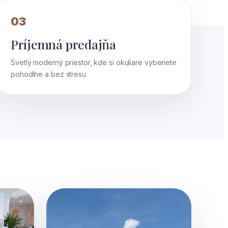
03
Príjemná predajňa
Svetlý moderný priestor, kde si okuliare vyberiete
pohodlne a bez stresu.