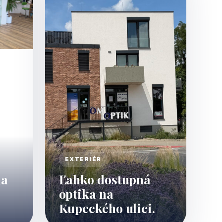
EXTERIÉR
na
Ľahko dostupná
optika na
Kupeckého ulici.