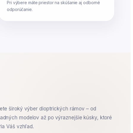
Pri výbere máte priestor na skúšanie aj odborné
odporúčanie.
te široký výber dioptrických rámov – od
dných modelov až po výraznejšie kúsky, ktoré
ria Váš vzhľad.