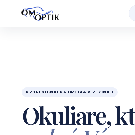
PROFESIONÁLNA OPTIKA V PEZINKU
Okuliare, k