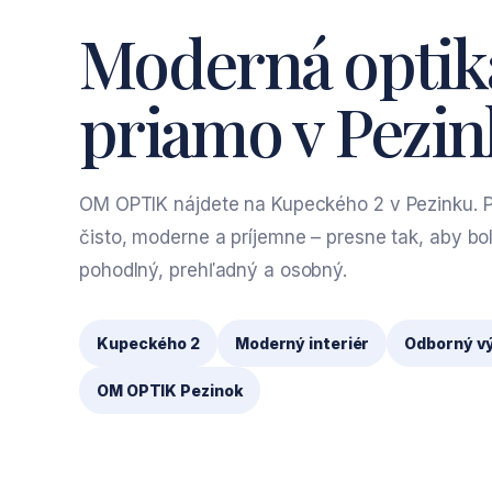
Moderná optik
priamo v Pezin
OM OPTIK nájdete na Kupeckého 2 v Pezinku. P
čisto, moderne a príjemne – presne tak, aby bo
pohodlný, prehľadný a osobný.
Kupeckého 2
Moderný interiér
Odborný v
OM OPTIK Pezinok